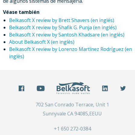
de algunos sistemas de mensajería.
Véase también
Belkasoft X review by Brett Shavers (en inglés)
Belkasoft X review by Shafik G. Punja (en inglés)
Belkasoft X review by Santosh Khadsare (en inglés)
About Belkasoft X (en inglés)
Belkasoft X review by Lorenzo Martínez Rodríguez (en
inglés)
702 San Conrado Terrace, Unit 1
Sunnyvale CA 94085,EEUU
+1 650 272-0384